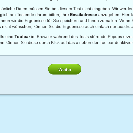
sönliche Daten müssen Sie bei diesem Test nicht eingeben. Wir werden
iglich am Testende darum bitten, Ihre
Emailadresse
anzugeben. Hierd
önnen wir die Ergebnisse für Sie speichern und Ihnen zumailen. Wenn 
s nicht wünschen, können Sie die Ergebnisse auch einfach nur ausdruc
lls eine
Toolbar
im Browser während des Tests störende Popups erzeu
nn können Sie diese durch Klick auf das x neben der Toolbar deaktivie