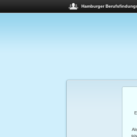
Hamburger Berufsfindung
E
Al
so