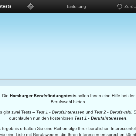
stests
Einleitung
Zurüc
Die
Hamburger Berufsfindungstests
sollen Ihnen eine Hilfe bei der
Berufswahl bieten.
s gibt zwei Tests –
Test 1 - Berufsinteressen
und
Test 2 - Berufswahl
. 
durchlaufen nun den kostenlosen
Test 1 - Berufsinteressen
.
s Ergebnis erhalten Sie eine Reihenfolge Ihrer beruflichen Interessenfe
wie eine Liste mit Berufswegen, die Ihren Interessen entsprechen könn